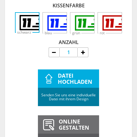
KISSENFARBE
schwarz
blau
grün
rot
ANZAHL
DATEI
HOCHLADEN
Senden Sie uns eine individuelle
Datei mit ihrem Design
ONLINE
GESTALTEN