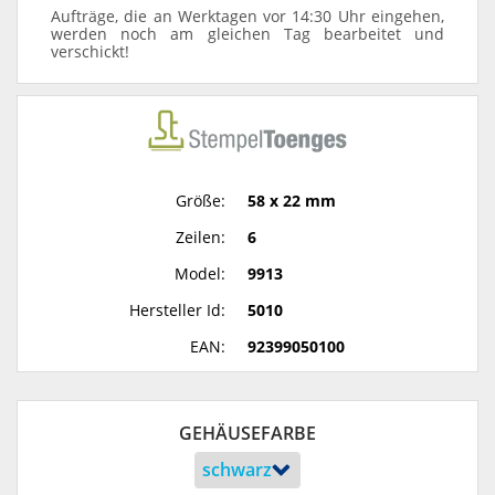
Aufträge, die an Werktagen vor 14:30 Uhr eingehen,
werden noch am gleichen Tag bearbeitet und
verschickt!
Größe:
58 x 22 mm
Zeilen:
6
Model:
9913
Hersteller Id:
5010
EAN:
92399050100
GEHÄUSEFARBE