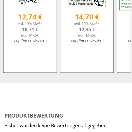
12,74 €
14,70 €
inkl. 19% MwSt.
inkl. 19% MwSt.
10,71 €
12,35 €
exkl. MwSt.
exkl. MwSt.
zzgl. Versandkosten
zzgl. Versandkosten
zz
PRODUKTBEWERTUNG
Bisher wurden keine Bewertungen abgegeben.