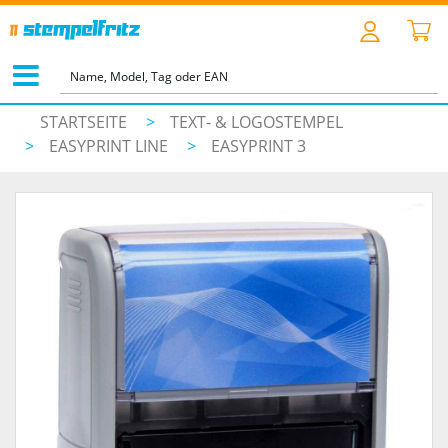
STARTSEITE
>
TEXT- & LOGOSTEMPEL
>
EASYPRINT LINE
>
EASYPRINT 3