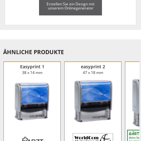
Erstellen Sie ein Design mit
unserem Onlinegenerator
ÄHNLICHE PRODUKTE
Easyprint 1
easyprint 2
38 x 14 mm
47 x 18 mm