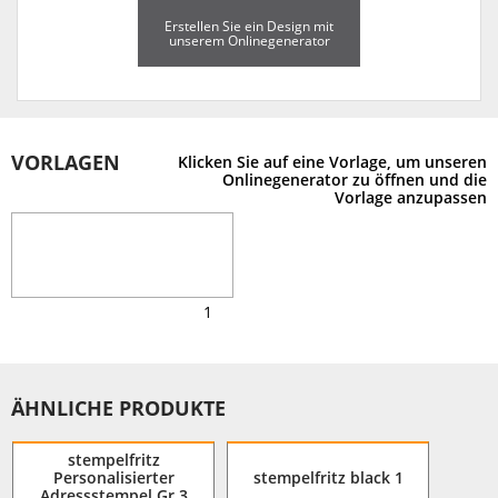
Erstellen Sie ein Design mit
unserem Onlinegenerator
VORLAGEN
Klicken Sie auf eine Vorlage, um unseren
Onlinegenerator zu öffnen und die
Vorlage anzupassen
1
ÄHNLICHE PRODUKTE
stempelfritz
Personalisierter
stempelfritz black 1
Adressstempel Gr.3