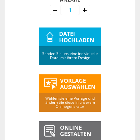
DATEI
HOCHLADEN
Senden Sie uns eine individuelle
Datei mit ihrem Design
VORLAGE
AUSWÄHLEN
Wählen sie eine Vorlage und
ändern Sie diese in unserem
Onlinegenerator
ONLINE
GESTALTEN