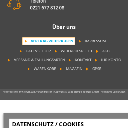
Telefon
0221 677 812 08
Über uns
VERTRAG WIDERRUFEN
IMPRESSUM
DATENSCHUTZ
WIDERRUFSRECHT
AGB
VERSAND & ZAHLUNGSARTEN
KONTAKT
IHR KONTO
WARENKORB
MAGAZIN
GPSR
Alle Preise inkl. 19% MwSt. zzgl. Versandkosten | Copyright © 2026 Stempel Toenges GmbH - Alle Rechte vorbehalten
DATENSCHUTZ / COOKIES