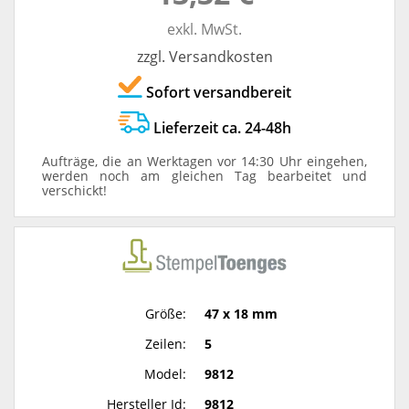
exkl. MwSt.
zzgl. Versandkosten
Sofort versandbereit
Lieferzeit ca. 24-48h
Aufträge, die an Werktagen vor 14:30 Uhr eingehen,
werden noch am gleichen Tag bearbeitet und
verschickt!
Größe:
47 x 18 mm
Zeilen:
5
Model:
9812
Hersteller Id:
9812