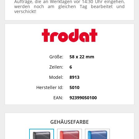
Aufträge, die an Werktagen vor 14:30 Uhr eingehen,
werden noch am gleichen Tag bearbeitet und
verschickt!
Größe:
58 x 22 mm
Zeilen:
6
Model:
8913
Hersteller Id:
5010
EAN:
92399050100
GEHÄUSEFARBE