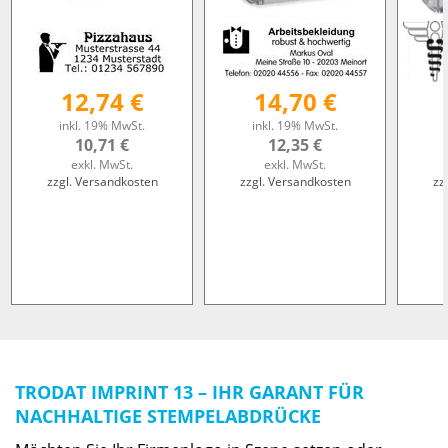
12,74 €
14,70 €
inkl. 19% MwSt.
inkl. 19% MwSt.
10,71 €
12,35 €
exkl. MwSt.
exkl. MwSt.
zzgl. Versandkosten
zzgl. Versandkosten
zz
TRODAT IMPRINT 13 – IHR GARANT FÜR
NACHHALTIGE STEMPELABDRÜCKE