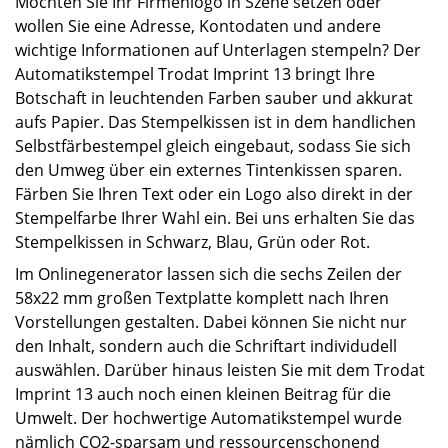
Möchten Sie Ihr Firmenlogo in Szene setzen oder
wollen Sie eine Adresse, Kontodaten und andere
wichtige Informationen auf Unterlagen stempeln? Der
Automatikstempel Trodat Imprint 13 bringt Ihre
Botschaft in leuchtenden Farben sauber und akkurat
aufs Papier. Das Stempelkissen ist in dem handlichen
Selbstfärbestempel gleich eingebaut, sodass Sie sich
den Umweg über ein externes Tintenkissen sparen.
Färben Sie Ihren Text oder ein Logo also direkt in der
Stempelfarbe Ihrer Wahl ein. Bei uns erhalten Sie das
Stempelkissen in Schwarz, Blau, Grün oder Rot.
Im Onlinegenerator lassen sich die sechs Zeilen der
58x22 mm großen Textplatte komplett nach Ihren
Vorstellungen gestalten. Dabei können Sie nicht nur
den Inhalt, sondern auch die Schriftart individudell
auswählen. Darüber hinaus leisten Sie mit dem Trodat
Imprint 13 auch noch einen kleinen Beitrag für die
Umwelt. Der hochwertige Automatikstempel wurde
nämlich CO2-sparsam und ressourcenschonend