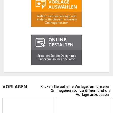
VORLAGE
AUSWÄHLEN
Wählen sie eine Vorlage und
ändern Sie diese in unserem
Onlinegenerator
ONLINE
GESTALTEN
Erstellen Sie ein Design mit
unserem Onlinegenerator
VORLAGEN
Klicken Sie auf eine Vorlage, um unseren
Onlinegenerator zu öffnen und die
Vorlage anzupassen