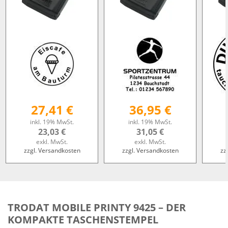
27,41 €
36,95 €
inkl. 19% MwSt.
inkl. 19% MwSt.
23,03 €
31,05 €
exkl. MwSt.
exkl. MwSt.
zzgl. Versandkosten
zzgl. Versandkosten
zz
TRODAT MOBILE PRINTY 9425 – DER
KOMPAKTE TASCHENSTEMPEL