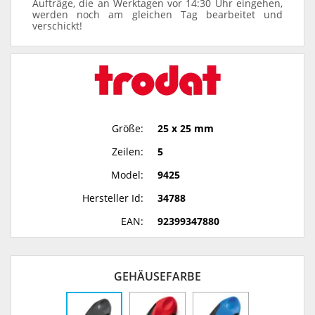
Aufträge, die an Werktagen vor 14:30 Uhr eingehen,
werden noch am gleichen Tag bearbeitet und
verschickt!
Größe:
25 x 25 mm
Zeilen:
5
Model:
9425
Hersteller Id:
34788
EAN:
92399347880
GEHÄUSEFARBE