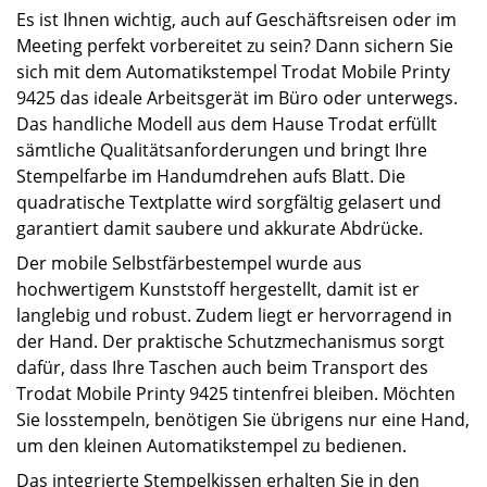
Es ist Ihnen wichtig, auch auf Geschäftsreisen oder im
Meeting perfekt vorbereitet zu sein? Dann sichern Sie
sich mit dem Automatikstempel Trodat Mobile Printy
9425 das ideale Arbeitsgerät im Büro oder unterwegs.
Das handliche Modell aus dem Hause Trodat erfüllt
sämtliche Qualitätsanforderungen und bringt Ihre
Stempelfarbe im Handumdrehen aufs Blatt. Die
quadratische Textplatte wird sorgfältig gelasert und
garantiert damit saubere und akkurate Abdrücke.
Der mobile Selbstfärbestempel wurde aus
hochwertigem Kunststoff hergestellt, damit ist er
langlebig und robust. Zudem liegt er hervorragend in
der Hand. Der praktische Schutzmechanismus sorgt
dafür, dass Ihre Taschen auch beim Transport des
Trodat Mobile Printy 9425 tintenfrei bleiben. Möchten
Sie losstempeln, benötigen Sie übrigens nur eine Hand,
um den kleinen Automatikstempel zu bedienen.
Das integrierte Stempelkissen erhalten Sie in den