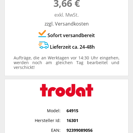
3,66 €
exkl. MwSt.
zzgl. Versandkosten
Sofort versandbereit
Lieferzeit ca. 24-48h
Aufträge, die an Werktagen vor 14:30 Uhr eingehen,
werden noch am gleichen Tag bearbeitet und
verschickt!
Model:
64915
Hersteller Id:
16301
EAN:
92399089056