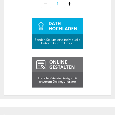
DATEI
HOCHLADEN
Senden Sie uns eine individuelle
Datei mit ihrem Design
ONLINE
GESTALTEN
Erstellen Sie ein Design mit
unserem Onlinegenerator