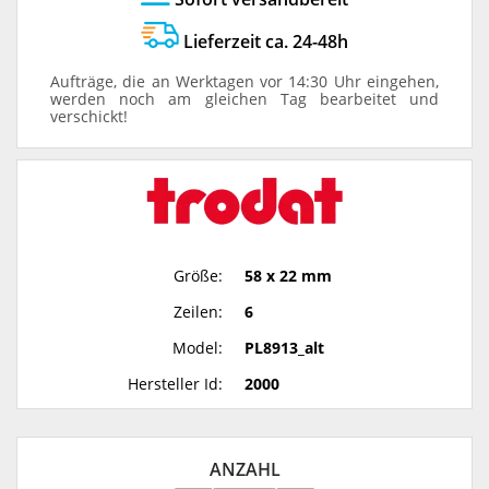
Lieferzeit ca. 24-48h
Aufträge, die an Werktagen vor 14:30 Uhr eingehen,
werden noch am gleichen Tag bearbeitet und
verschickt!
Größe:
58 x 22 mm
Zeilen:
6
Model:
PL8913_alt
Hersteller Id:
2000
ANZAHL