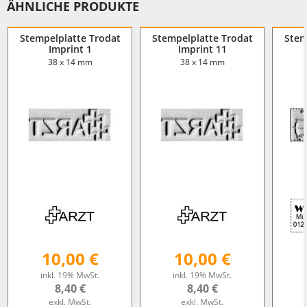
ÄHNLICHE PRODUKTE
Stempelplatte Trodat
Stempelplatte Trodat
Stem
Imprint 1
Imprint 11
38 x 14 mm
38 x 14 mm
10,00 €
10,00 €
inkl. 19% MwSt.
inkl. 19% MwSt.
8,40 €
8,40 €
exkl. MwSt.
exkl. MwSt.