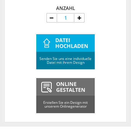
ANZAHL
DATEI
HOCHLADEN
Senden Sie uns eine individuelle
Datei mit ihrem Design
ONLINE
GESTALTEN
Erstellen Sie ein Design mit
unserem Onlinegenerator