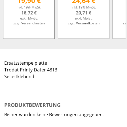
19,90 €
24,64 €
inkl. 19% MwSt.
inkl. 19% MwSt.
16,72 €
20,71 €
exkl. MwSt.
exkl. MwSt.
zzgl. Versandkosten
zzgl. Versandkosten
zz
Ersatzstempelplatte
Trodat Printy Dater 4813
Selbstklebend
PRODUKTBEWERTUNG
Bisher wurden keine Bewertungen abgegeben.