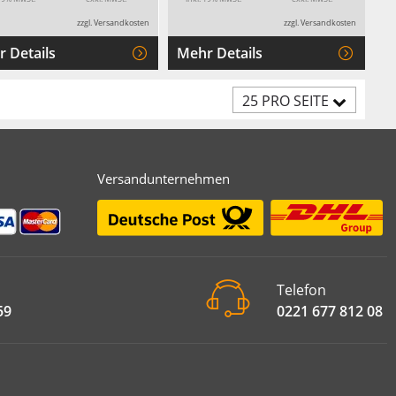
zzgl. Versandkosten
zzgl. Versandkosten
 Details
Mehr Details
25 PRO SEITE
Versandunternehmen
Telefon
59
0221 677 812 08