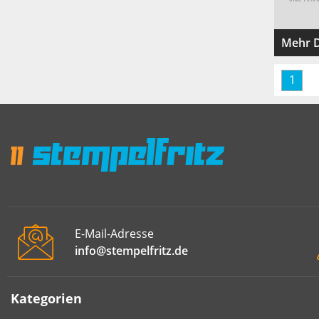
Mehr D
1
E-Mail-Adresse
info@stempelfritz.de
Kategorien