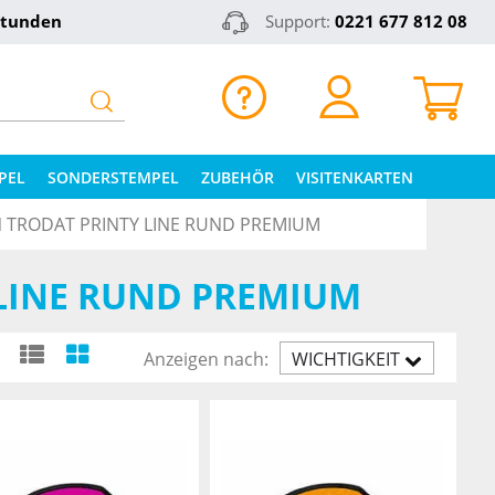
Stunden
Support:
0221 677 812 08
PEL
SONDERSTEMPEL
ZUBEHÖR
VISITENKARTEN
N TRODAT PRINTY LINE RUND PREMIUM
 LINE RUND PREMIUM
Anzeigen nach:
WICHTIGKEIT
AUFST.