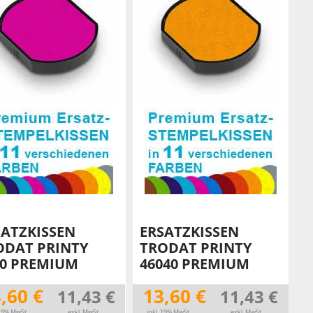
SATZKISSEN
ERSATZKISSEN
ODAT PRINTY
TRODAT PRINTY
30 PREMIUM
46040 PREMIUM
,60 €
13,60 €
11,43 €
11,43 €
 19% MwSt.
exkl. MwSt.
inkl. 19% MwSt.
exkl. MwSt.