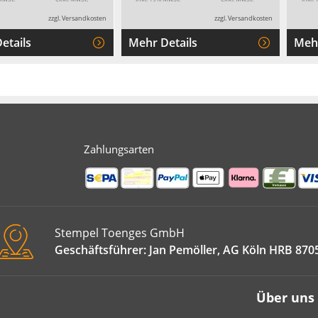
zzgl. Versandkosten
zzgl. Versandkosten
etails
Mehr Details
Mehr
Zahlungsarten
Stempel Toenges GmbH
Geschäftsführer: Jan Pemöller, AG Köln HRB 870
Über uns