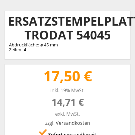
ERSATZSTEMPELPLAT
TRODAT 54045
Abdruckfläche: ⌀ 45 mm
Zeilen: 4
17,50 €
inkl. 19% MwSt.
14,71 €
exkl. MwSt.
zzgl. Versandkosten
Sofort versandbereit