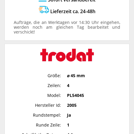
Lieferzeit ca. 24-48h
Aufträge, die an Werktagen vor 14:30 Uhr eingehen,
werden noch am gleichen Tag bearbeitet und
verschickt!
Größe:
⌀ 45 mm
Zeilen:
4
Model:
PL54045
Hersteller Id:
2005
Rundstempel:
Ja
Runde Zeile:
1