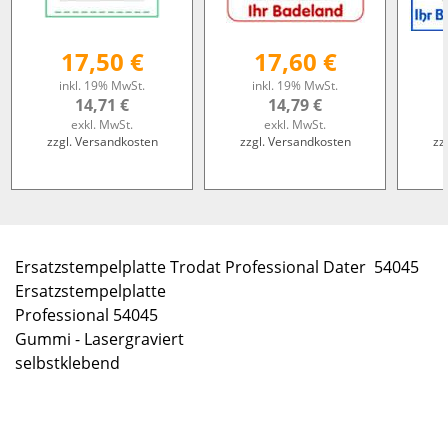
17,50 €
17,60 €
inkl. 19% MwSt.
inkl. 19% MwSt.
14,71 €
14,79 €
exkl. MwSt.
exkl. MwSt.
zzgl. Versandkosten
zzgl. Versandkosten
zz
Ersatzstempelplatte Trodat Professional Dater 54045
Ersatzstempelplatte
Professional 54045
Gummi - Lasergraviert
selbstklebend