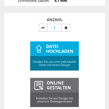
Schrifthöhe Datum:
4,1 mm
ANZAHL
DATEI
HOCHLADEN
Senden Sie uns eine individuelle
Datei mit ihrem Design
ONLINE
GESTALTEN
Erstellen Sie ein Design mit
unserem Onlinegenerator