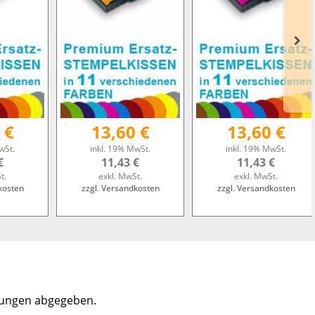
 €
13,60 €
13,60 €
wSt.
inkl. 19% MwSt.
inkl. 19% MwSt.
€
11,43 €
11,43 €
t.
exkl. MwSt.
exkl. MwSt.
kosten
zzgl. Versandkosten
zzgl. Versandkosten
tungen abgegeben.