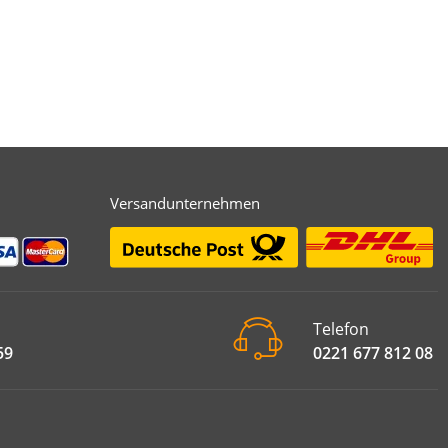
Versandunternehmen
Telefon
59
0221 677 812 08