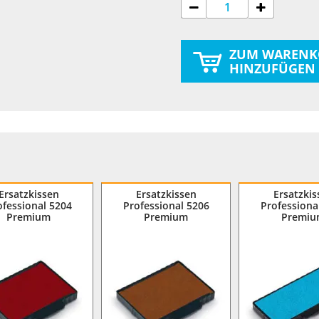
ZUM WARENK
HINZUFÜGEN
Ersatzkissen
Ersatzkissen
Ersatzkis
ofessional 5204
Professional 5206
Professiona
Premium
Premium
Premi