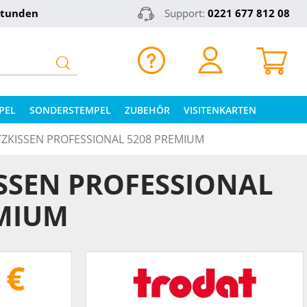
Stunden
Support:
0221 677 812 08
PEL
SONDERSTEMPEL
ZUBEHÖR
VISITENKARTEN
TZKISSEN PROFESSIONAL 5208 PREMIUM
SSEN PROFESSIONAL
EMIUM
 €