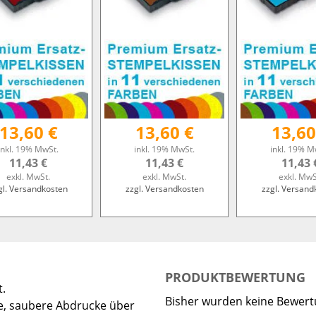
13,60 €
13,60 €
13,60
inkl. 19% MwSt.
inkl. 19% MwSt.
inkl. 19% M
11,43 €
11,43 €
11,43 
exkl. MwSt.
exkl. MwSt.
exkl. MwS
gl. Versandkosten
zzgl. Versandkosten
zzgl. Versand
PRODUKTBEWERTUNG
t.
Bisher wurden keine Bewer
e, saubere Abdrucke über