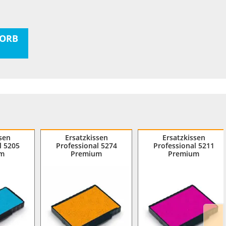
ORB
sen
Ersatzkissen
Ersatzkissen
l 5205
Professional 5274
Professional 5211
um
Premium
Premium