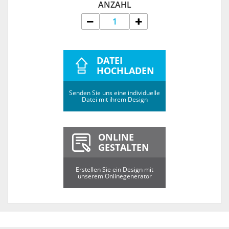
ANZAHL
DATEI
HOCHLADEN
Senden Sie uns eine individuelle
Datei mit ihrem Design
ONLINE
GESTALTEN
Erstellen Sie ein Design mit
unserem Onlinegenerator