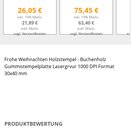
26,05 €
75,45 €
inkl. 19% MwSt.
inkl. 19% MwSt.
21,89 €
63,40 €
exkl. MwSt.
exkl. MwSt.
zzgl. Versandkosten
zzgl. Versandkosten
zz
Frohe Weihnachten Holzstempel - Buchenholz
Gummistempelplatte Lasergrvur 1000 DPI Format
30x40 mm
PRODUKTBEWERTUNG