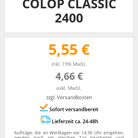
COLOP CLASSIC
2400
5,55 €
inkl. 19% MwSt.
4,66 €
exkl. MwSt.
zzgl. Versandkosten
Sofort versandbereit
Lieferzeit ca. 24-48h
Aufträge, die an Werktagen vor 14:30 Uhr eingehen,
werden noch am gleichen Tag bearbeitet und