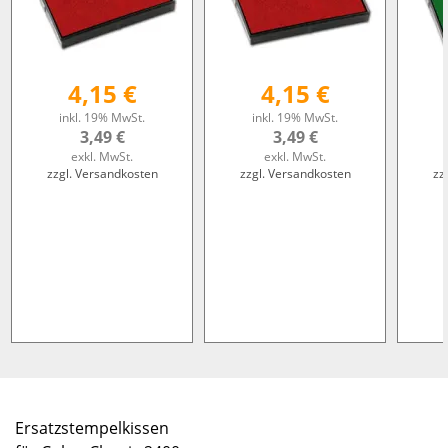
4,15 €
4,15 €
inkl. 19% MwSt.
inkl. 19% MwSt.
3,49 €
3,49 €
exkl. MwSt.
exkl. MwSt.
zzgl. Versandkosten
zzgl. Versandkosten
zz
Ersatzstempelkissen