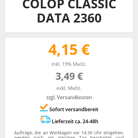
COLOP CLASSIC
DATA 2360
4,15 €
inkl. 19% MwSt.
3,49 €
exkl. MwSt.
zzgl. Versandkosten
Sofort versandbereit
Lieferzeit ca. 24-48h
Aufträge, die an Werktagen vor 14:30 Uhr eingehen,
werden noch am gleichen Tag bearbeitet und