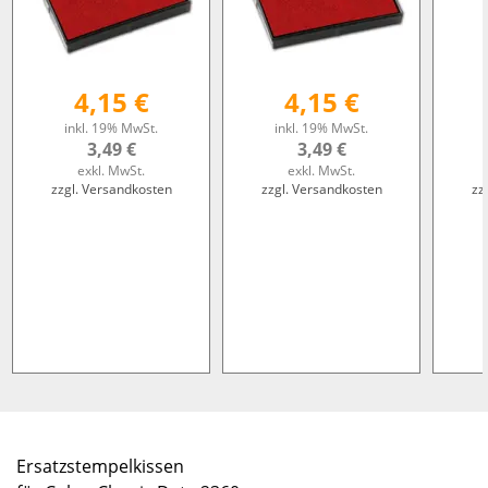
4,15 €
4,15 €
inkl. 19% MwSt.
inkl. 19% MwSt.
3,49 €
3,49 €
exkl. MwSt.
exkl. MwSt.
zzgl. Versandkosten
zzgl. Versandkosten
zz
Ersatzstempelkissen