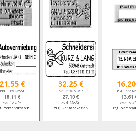
21,55 €
32,25 €
16,20
inkl. 19% MwSt.
inkl. 19% MwSt.
inkl. 19% M
18,11 €
27,10 €
13,61 
exkl. MwSt.
exkl. MwSt.
exkl. MwS
gl. Versandkosten
zzgl. Versandkosten
zzgl. Versand