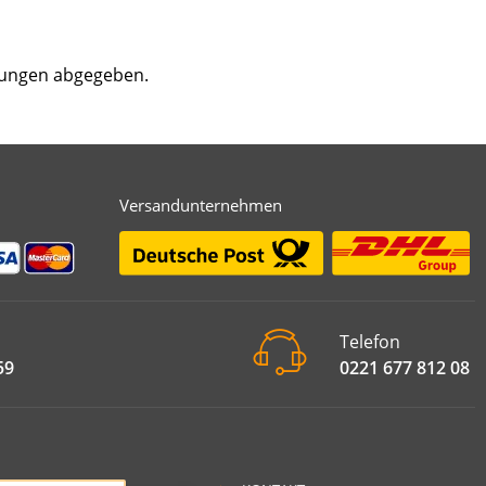
tungen abgegeben.
Versandunternehmen
Telefon
59
0221 677 812 08