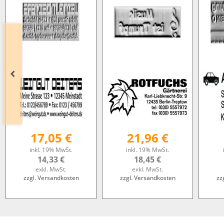
17,05 €
21,96 €
inkl. 19% MwSt.
inkl. 19% MwSt.
14,33 €
18,45 €
exkl. MwSt.
exkl. MwSt.
zzgl. Versandkosten
zzgl. Versandkosten
zz