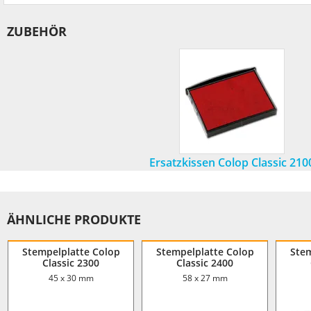
ZUBEHÖR
Ersatzkissen Colop Classic 210
ÄHNLICHE PRODUKTE
Stempelplatte Colop
Stempelplatte Colop
Stem
Classic 2300
Classic 2400
45 x 30 mm
58 x 27 mm