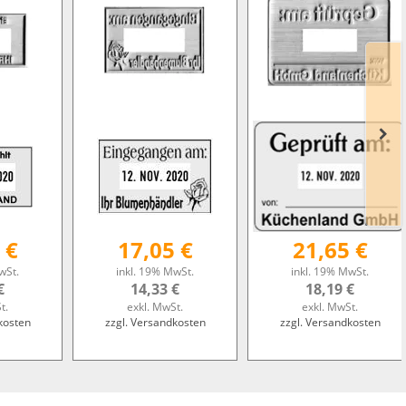
 €
17,05 €
21,65 €
wSt.
inkl. 19% MwSt.
inkl. 19% MwSt.
€
14,33 €
18,19 €
t.
exkl. MwSt.
exkl. MwSt.
kosten
zzgl. Versandkosten
zzgl. Versandkosten