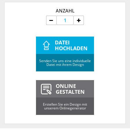
ANZAHL
DATEI
HOCHLADEN
Senden Sie uns eine individuelle
Datei mit ihrem Design
ONLINE
GESTALTEN
Erstellen Sie ein Design mit
unserem Onlinegenerator