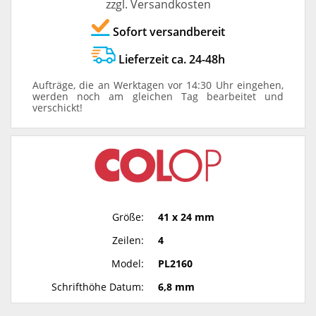
zzgl. Versandkosten
Sofort versandbereit
Lieferzeit ca. 24-48h
Aufträge, die an Werktagen vor 14:30 Uhr eingehen,
werden noch am gleichen Tag bearbeitet und
verschickt!
Größe:
41 x 24 mm
Zeilen:
4
Model:
PL2160
Schrifthöhe Datum:
6,8 mm