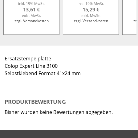
inkl. 19% MwSt.
inkl. 19% MwSt.
13,61 €
15,29 €
exkl. MwSt.
exkl. MwSt.
zzgl. Versandkosten
zzgl. Versandkosten
zz
Ersatzstempelplatte
Colop Expert Line 3100
Selbstklebend Format 41x24 mm
PRODUKTBEWERTUNG
Bisher wurden keine Bewertungen abgegeben.