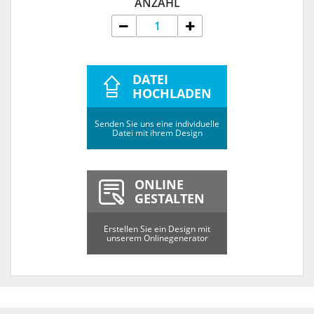
ANZAHL
DATEI
HOCHLADEN
Senden Sie uns eine individuelle
Datei mit ihrem Design
ONLINE
GESTALTEN
Erstellen Sie ein Design mit
unserem Onlinegenerator