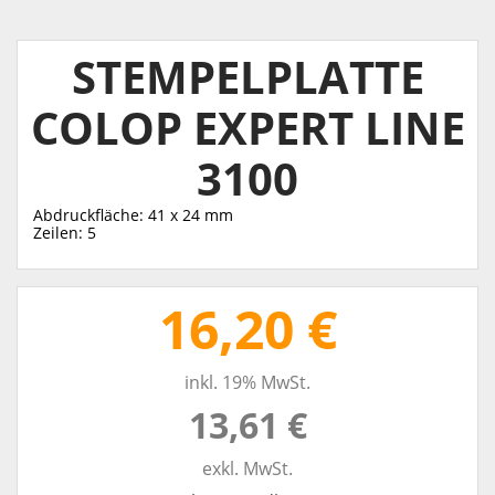
STEMPELPLATTE
COLOP EXPERT LINE
3100
Abdruckfläche: 41 x 24 mm
Zeilen: 5
16,20 €
inkl. 19% MwSt.
13,61 €
exkl. MwSt.