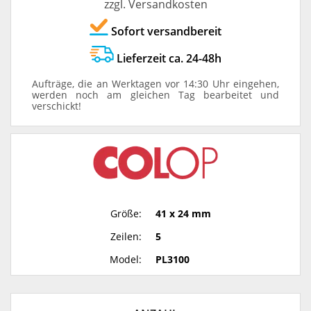
zzgl. Versandkosten
Sofort versandbereit
Lieferzeit ca. 24-48h
Aufträge, die an Werktagen vor 14:30 Uhr eingehen,
werden noch am gleichen Tag bearbeitet und
verschickt!
Größe:
41 x 24 mm
Zeilen:
5
Model:
PL3100