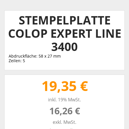
STEMPELPLATTE
COLOP EXPERT LINE
3400
Abdruckfläche: 58 x 27 mm
Zeilen: 5
19,35 €
inkl. 19% MwSt.
16,26 €
exkl. MwSt.