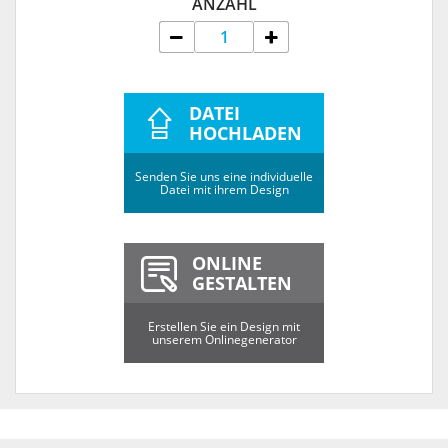
ANZAHL
DATEI
HOCHLADEN
Senden Sie uns eine individuelle
Datei mit ihrem Design
ONLINE
GESTALTEN
Erstellen Sie ein Design mit
unserem Onlinegenerator