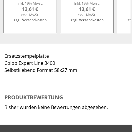
inkl. 19% MwSt.
inkl. 19% MwSt.
13,61 €
13,61 €
exkl. MwSt.
exkl. MwSt.
zzgl. Versandkosten
zzgl. Versandkosten
zz
Ersatzstempelplatte
Colop Expert Line 3400
Selbstklebend Format 58x27 mm
PRODUKTBEWERTUNG
Bisher wurden keine Bewertungen abgegeben.