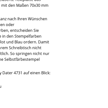
et mit den Maßen 70x30 mm
 ganz nach Ihren Wünschen
nen oder
rben, entscheiden Sie
ie in den Stempelfarben
Rot und Blau ordern. Damit
hrem Schreibtisch nicht
lich. So springen nicht nur
he Selbstfärbestempel
 Dater 4731 auf einen Blick:
u