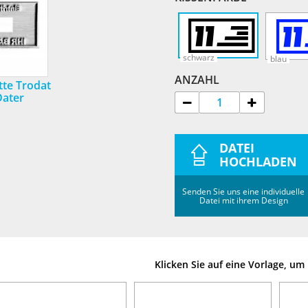
schwarz
blau
ANZAHL
tte Trodat
Dater
DATEI
HOCHLADEN
Senden Sie uns eine individuelle
Datei mit ihrem Design
Klicken Sie auf eine Vorlage, u