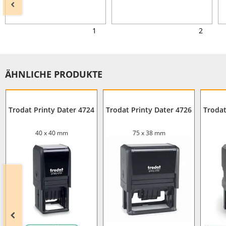
1
2
ÄHNLICHE PRODUKTE
Trodat Printy Dater 4724
Trodat Printy Dater 4726
Trodat
40 x 40 mm
75 x 38 mm