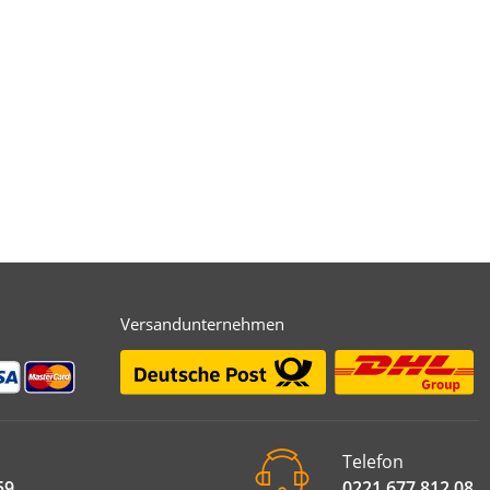
Versandunternehmen
Telefon
59
0221 677 812 08