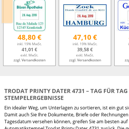
48,80 €
47,10 €
inkl. 19% MwSt.
inkl. 19% MwSt.
41,01 €
39,58 €
exkl. MwSt.
exkl. MwSt.
zzgl. Versandkosten
zzgl. Versandkosten
zz
TRODAT PRINTY DATER 4731 – TAG FÜR TAG
STEMPELERGEBNISSE
Ein idealer Weg, um Unterlagen zu sortieren, ist ein gut 
Damit auch Sie Ihre Dokumente, Briefe oder Rechnung
Tagesdatum versehen können, greifen Sie am besten auf
Automatikstempel Trodat Printy Dater 4731 zurück. Die ge