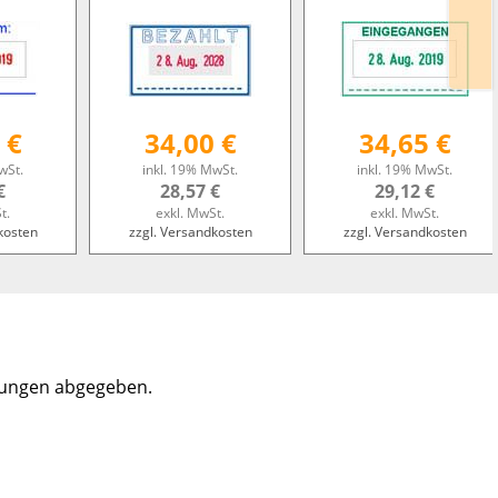
 €
34,00 €
34,65 €
wSt.
inkl. 19% MwSt.
inkl. 19% MwSt.
€
28,57 €
29,12 €
t.
exkl. MwSt.
exkl. MwSt.
kosten
zzgl. Versandkosten
zzgl. Versandkosten
tungen abgegeben.