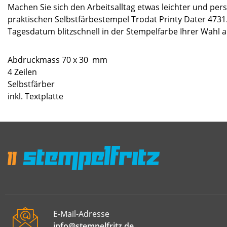
Machen Sie sich den Arbeitsalltag etwas leichter und pers
praktischen Selbstfärbestempel Trodat Printy Dater 4731.
Tagesdatum blitzschnell in der Stempelfarbe Ihrer Wahl a
Abdruckmass 70 x 30 mm
4 Zeilen
Selbstfärber
inkl. Textplatte
E-Mail-Adresse
info@stempelfritz.de