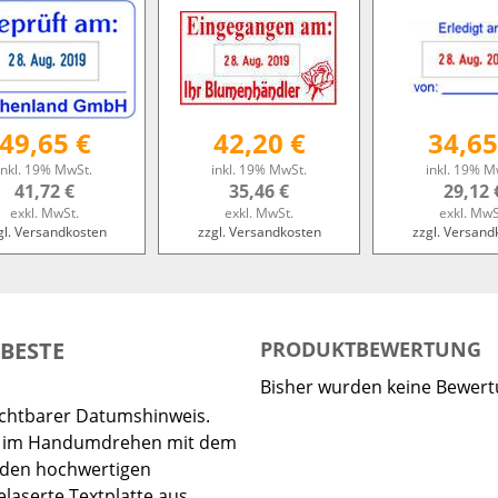
49,65 €
42,20 €
34,65
inkl. 19% MwSt.
inkl. 19% MwSt.
inkl. 19% M
41,72 €
35,46 €
29,12 
exkl. MwSt.
exkl. MwSt.
exkl. MwS
gl. Versandkosten
zzgl. Versandkosten
zzgl. Versand
 BESTE
PRODUKTBEWERTUNG
Bisher wurden keine Bewer
sichtbarer Datumshinweis.
en im Handumdrehen mit dem
 den hochwertigen
laserte Textplatte aus