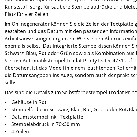
Kunststoff sorgt für saubere Stempelabdrücke und biet
Platz für vier Zeilen.
Im Onlinegenerator können Sie die Zeilen der Textplatte
gestalten und das Datum mit den passenden Informatio
Arbeitsanweisungen ergänzen. Wie Sie den Abdruck einfä
ebenfalls selbst. Das integrierte Stempelkissen können S
Schwarz, Blau, Rot oder Grün sowie als Kombination aus 
Sie den Automatikstempel Trodat Printy Dater 4731 auf I
übersehen, ist das Modell in einem leuchtenden Rot erhält
die Datumsangaben ins Auge, sondern auch der praktisc
selbst.
Das sind die Details zum Selbstfärbestempel Trodat Printy
• Gehäuse in Rot
• Stempelfarbe in Schwarz, Blau, Rot, Grün oder Rot/Bla
• Datumsstempel inkl. Textplatte
• Stempelabdruck in 70x30 mm
• 4 Zeilen