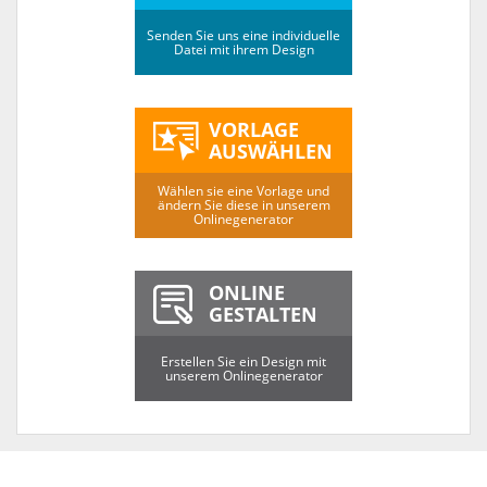
Senden Sie uns eine individuelle
Datei mit ihrem Design
VORLAGE
AUSWÄHLEN
Wählen sie eine Vorlage und
ändern Sie diese in unserem
Onlinegenerator
ONLINE
GESTALTEN
Erstellen Sie ein Design mit
unserem Onlinegenerator