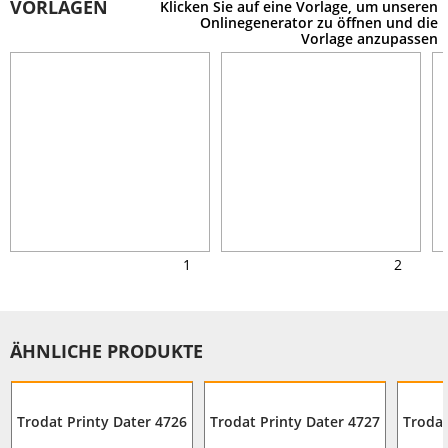
VORLAGEN
Klicken Sie auf eine Vorlage, um unseren
Onlinegenerator zu öffnen und die
Vorlage anzupassen
1
2
ÄHNLICHE PRODUKTE
Trodat Printy Dater 4726
Trodat Printy Dater 4727
Trodat