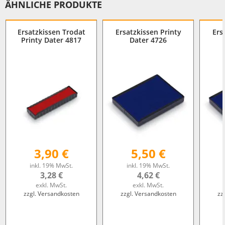
ÄHNLICHE PRODUKTE
Ersatzkissen Trodat
Ersatzkissen Printy
Ers
Printy Dater 4817
Dater 4726
3,90 €
5,50 €
inkl. 19% MwSt.
inkl. 19% MwSt.
3,28 €
4,62 €
exkl. MwSt.
exkl. MwSt.
zzgl. Versandkosten
zzgl. Versandkosten
zz