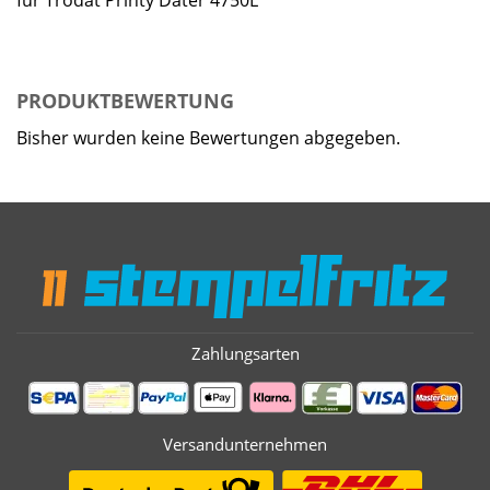
für Trodat Printy Dater 4750L
PRODUKTBEWERTUNG
Bisher wurden keine Bewertungen abgegeben.
Zahlungsarten
Versandunternehmen