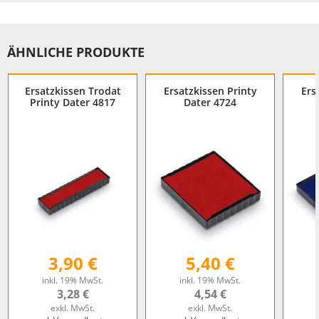
ÄHNLICHE PRODUKTE
Ersatzkissen Trodat
Ersatzkissen Printy
Ers
Printy Dater 4817
Dater 4724
3,90 €
5,40 €
inkl. 19% MwSt.
inkl. 19% MwSt.
3,28 €
4,54 €
exkl. MwSt.
exkl. MwSt.