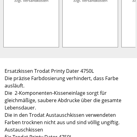
zzgl. Versandkosten
zzgl. Versandkosten
zz
Ersatzkissen Trodat Printy Dater 4750L
Die präzise Farbdosierung verhindert, dass Farbe
ausläuft.
Die 2-Komponenten-Kisseneinlage sorgt für
gleichmäßige, saubere Abdrucke über die gesamte
Lebensdauer.
Die in den Trodat Austauschkissen verwendeten
Farben trocknen nicht aus und sind völlig ungiftig.
Austauschkissen