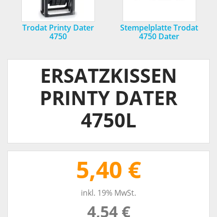
Trodat Printy Dater
Stempelplatte Trodat
4750
4750 Dater
ERSATZKISSEN
PRINTY DATER
4750L
5,40 €
inkl. 19% MwSt.
4,54 €