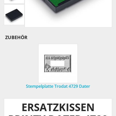
ZUBEHÖR
Stempelplatte Trodat 4729 Dater
ERSATZKISSEN