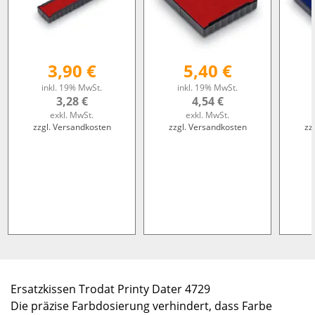
3,90 €
5,40 €
inkl. 19% MwSt.
inkl. 19% MwSt.
3,28 €
4,54 €
exkl. MwSt.
exkl. MwSt.
zzgl. Versandkosten
zzgl. Versandkosten
zz
Ersatzkissen Trodat Printy Dater 4729
Die präzise Farbdosierung verhindert, dass Farbe