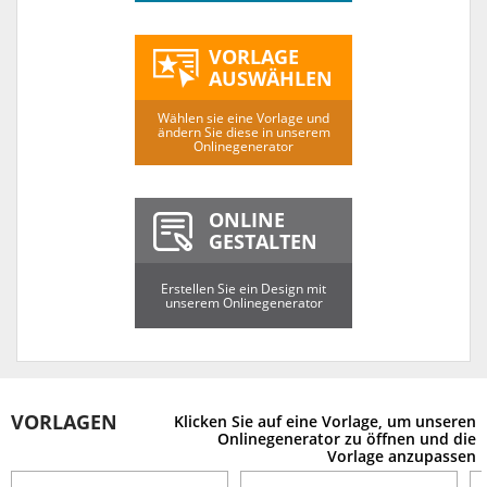
VORLAGE
AUSWÄHLEN
Wählen sie eine Vorlage und
ändern Sie diese in unserem
Onlinegenerator
ONLINE
GESTALTEN
Erstellen Sie ein Design mit
unserem Onlinegenerator
VORLAGEN
Klicken Sie auf eine Vorlage, um unseren
Onlinegenerator zu öffnen und die
Vorlage anzupassen