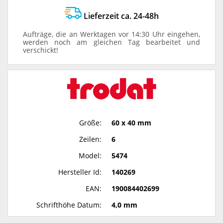
Lieferzeit ca. 24-48h
Aufträge, die an Werktagen vor 14:30 Uhr eingehen,
werden noch am gleichen Tag bearbeitet und
verschickt!
Größe:
60 x 40 mm
Zeilen:
6
Model:
5474
Hersteller Id:
140269
EAN:
190084402699
Schrifthöhe Datum:
4,0 mm