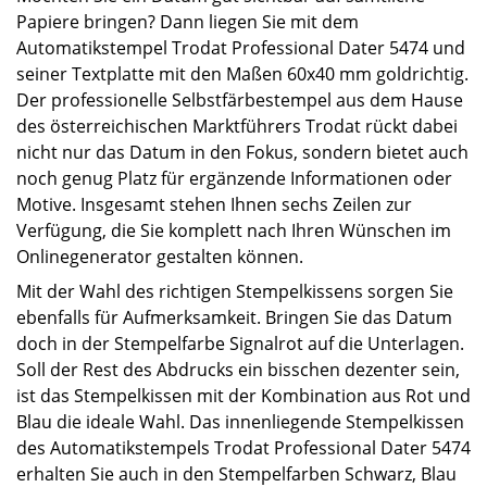
Papiere bringen? Dann liegen Sie mit dem
Automatikstempel Trodat Professional Dater 5474 und
seiner Textplatte mit den Maßen 60x40 mm goldrichtig.
Der professionelle Selbstfärbestempel aus dem Hause
des österreichischen Marktführers Trodat rückt dabei
nicht nur das Datum in den Fokus, sondern bietet auch
noch genug Platz für ergänzende Informationen oder
Motive. Insgesamt stehen Ihnen sechs Zeilen zur
Verfügung, die Sie komplett nach Ihren Wünschen im
Onlinegenerator gestalten können.
Mit der Wahl des richtigen Stempelkissens sorgen Sie
ebenfalls für Aufmerksamkeit. Bringen Sie das Datum
doch in der Stempelfarbe Signalrot auf die Unterlagen.
Soll der Rest des Abdrucks ein bisschen dezenter sein,
ist das Stempelkissen mit der Kombination aus Rot und
Blau die ideale Wahl. Das innenliegende Stempelkissen
des Automatikstempels Trodat Professional Dater 5474
erhalten Sie auch in den Stempelfarben Schwarz, Blau