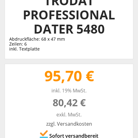
TRODAT
PROFESSIONAL
DATER 5480
Abdruckfläche: 68 x 47 mm
Zeilen: 6
inkl. Textplatte
95,70 €
inkl. 19% MwSt.
80,42 €
exkl. MwSt.
zzgl. Versandkosten
Sofort versandbereit