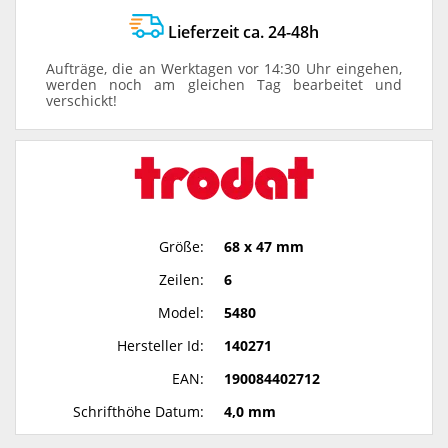
Lieferzeit ca. 24-48h
Aufträge, die an Werktagen vor 14:30 Uhr eingehen,
werden noch am gleichen Tag bearbeitet und
verschickt!
Größe:
68 x 47 mm
Zeilen:
6
Model:
5480
Hersteller Id:
140271
EAN:
190084402712
Schrifthöhe Datum:
4,0 mm