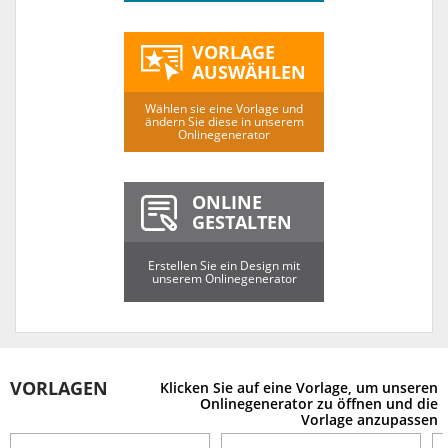
VORLAGE
AUSWÄHLEN
Wählen sie eine Vorlage und
ändern Sie diese in unserem
Onlinegenerator
ONLINE
GESTALTEN
Erstellen Sie ein Design mit
unserem Onlinegenerator
VORLAGEN
Klicken Sie auf eine Vorlage, um unseren
Onlinegenerator zu öffnen und die
Vorlage anzupassen