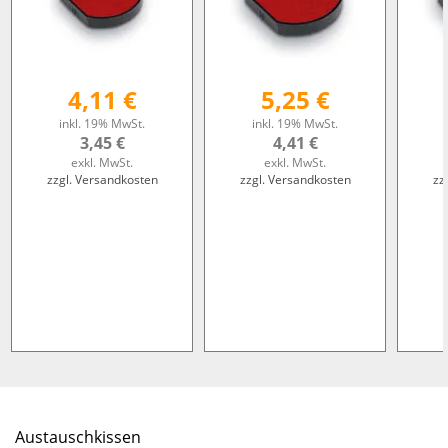
4,11 €
5,25 €
inkl. 19% MwSt.
inkl. 19% MwSt.
3,45 €
4,41 €
exkl. MwSt.
exkl. MwSt.
zzgl. Versandkosten
zzgl. Versandkosten
zz
Austauschkissen