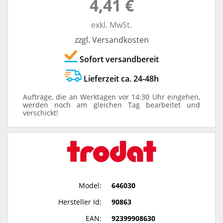
4,41 €
exkl. MwSt.
zzgl. Versandkosten
Sofort versandbereit
Lieferzeit ca. 24-48h
Aufträge, die an Werktagen vor 14:30 Uhr eingehen,
werden noch am gleichen Tag bearbeitet und
verschickt!
Model:
646030
Hersteller Id:
90863
EAN:
92399908630