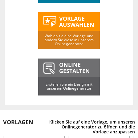
VORLAGE
AUSWÄHLEN
Wählen sie eine Vorlage und
ändern Sie diese in unserem
Onlinegenerator
ONLINE
GESTALTEN
Erstellen Sie ein Design mit
unserem Onlinegenerator
VORLAGEN
Klicken Sie auf eine Vorlage, um unseren
Onlinegenerator zu öffnen und die
Vorlage anzupassen