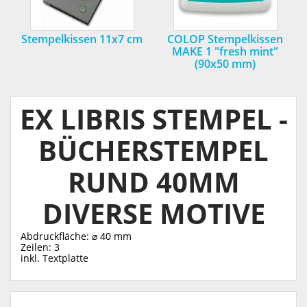
Stempelkissen 11x7 cm
COLOP Stempelkissen
MAKE 1 "fresh mint"
(90x50 mm)
EX LIBRIS STEMPEL -
BÜCHERSTEMPEL
RUND 40MM
DIVERSE MOTIVE
Abdruckfläche: ⌀ 40 mm
Zeilen: 3
inkl. Textplatte