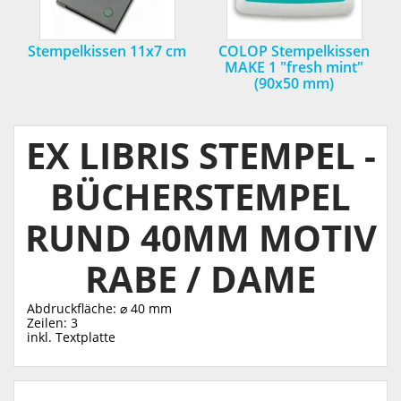
Stempelkissen 11x7 cm
COLOP Stempelkissen
MAKE 1 "fresh mint"
(90x50 mm)
EX LIBRIS STEMPEL -
BÜCHERSTEMPEL
RUND 40MM MOTIV
RABE / DAME
Abdruckfläche: ⌀ 40 mm
Zeilen: 3
inkl. Textplatte