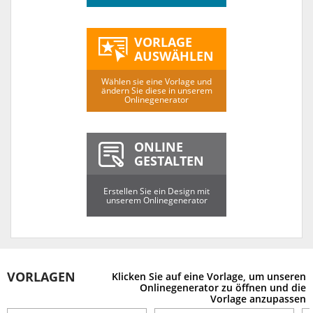
VORLAGE
AUSWÄHLEN
Wählen sie eine Vorlage und
ändern Sie diese in unserem
Onlinegenerator
ONLINE
GESTALTEN
Erstellen Sie ein Design mit
unserem Onlinegenerator
VORLAGEN
Klicken Sie auf eine Vorlage, um unseren
Onlinegenerator zu öffnen und die
Vorlage anzupassen