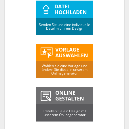
DATEI
HOCHLADEN
Senden Sie uns eine individuelle
Datei mit ihrem Design
VORLAGE
AUSWÄHLEN
Wählen sie eine Vorlage und
ändern Sie diese in unserem
Onlinegenerator
ONLINE
GESTALTEN
Erstellen Sie ein Design mit
unserem Onlinegenerator