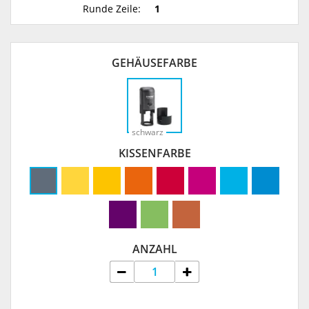
Runde Zeile:
1
GEHÄUSEFARBE
schwarz
KISSENFARBE
ANZAHL