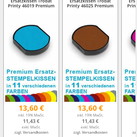
Ersatzkissen Trodat
Ersatzkissen Trodat
Ers
Printy 46019 Premium
Printy 46025 Premium
Prin
13,60 €
13,60 €
inkl. 19% MwSt.
inkl. 19% MwSt.
11,43 €
11,43 €
exkl. MwSt.
exkl. MwSt.
zzgl. Versandkosten
zzgl. Versandkosten
zz