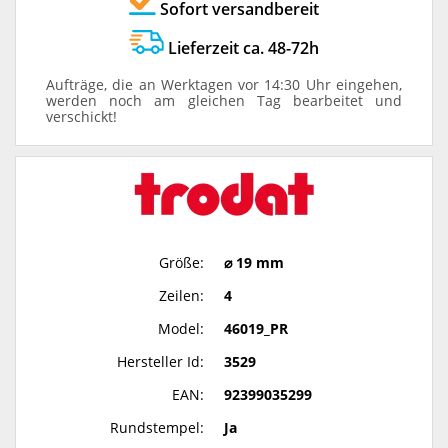
Sofort versandbereit
Lieferzeit ca. 48-72h
Aufträge, die an Werktagen vor 14:30 Uhr eingehen,
werden noch am gleichen Tag bearbeitet und
verschickt!
Größe:
⌀ 19 mm
Zeilen:
4
Model:
46019_PR
Hersteller Id:
3529
EAN:
92399035299
Rundstempel:
Ja