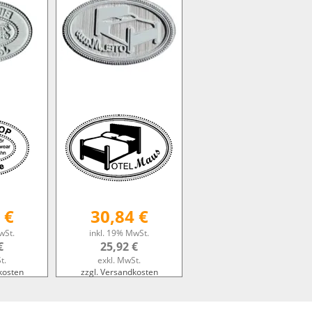
 €
30,84 €
wSt.
inkl. 19% MwSt.
€
25,92 €
t.
exkl. MwSt.
kosten
zzgl. Versandkosten