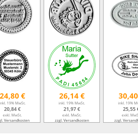
24,80 €
26,14 €
30,40
inkl. 19% MwSt.
inkl. 19% MwSt.
inkl. 19% M
20,84 €
21,97 €
25,55 
exkl. MwSt.
exkl. MwSt.
exkl. MwS
gl. Versandkosten
zzgl. Versandkosten
zzgl. Versand