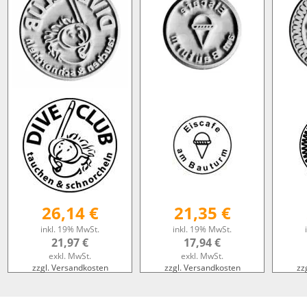
26,14 €
21,35 €
inkl. 19% MwSt.
inkl. 19% MwSt.
21,97 €
17,94 €
exkl. MwSt.
exkl. MwSt.
zzgl. Versandkosten
zzgl. Versandkosten
zz