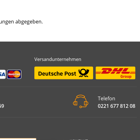
tungen abgegeben.
Versandunternehmen
Telefon
59
0221 677 812 08