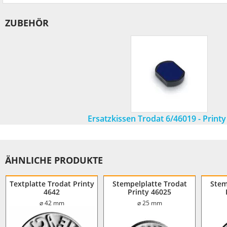
ZUBEHÖR
Ersatzkissen Trodat 6/46019 - Print
ÄHNLICHE PRODUKTE
Textplatte Trodat Printy
Stempelplatte Trodat
Stem
4642
Printy 46025
⌀ 42 mm
⌀ 25 mm