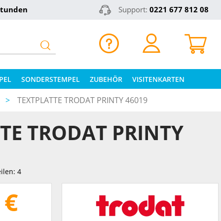
Stunden
Support:
0221 677 812 08
PEL
SONDERSTEMPEL
ZUBEHÖR
VISITENKARTEN
>
TEXTPLATTE TRODAT PRINTY 46019
TE TRODAT PRINTY
ilen: 4
 €