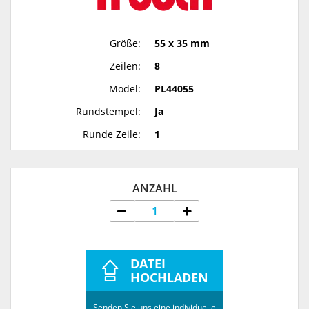
Größe:
55 x 35 mm
Zeilen:
8
Model:
PL44055
Rundstempel:
Ja
Runde Zeile:
1
ANZAHL
DATEI
HOCHLADEN
Senden Sie uns eine individuelle