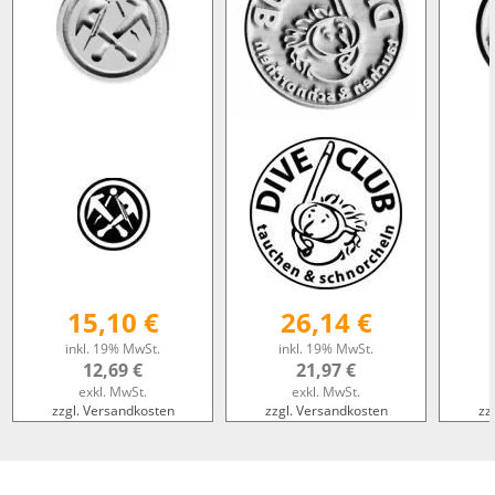
15,10 €
26,14 €
inkl. 19% MwSt.
inkl. 19% MwSt.
12,69 €
21,97 €
exkl. MwSt.
exkl. MwSt.
zzgl. Versandkosten
zzgl. Versandkosten
zz