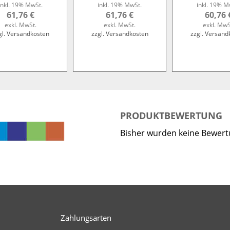
inkl. 19% MwSt.
inkl. 19% MwSt.
inkl. 19% M
61,76 €
61,76 €
60,76 
exkl. MwSt.
exkl. MwSt.
exkl. MwS
gl. Versandkosten
zzgl. Versandkosten
zzgl. Versand
PRODUKTBEWERTUNG
Bisher wurden keine Bewer
Zahlungsarten