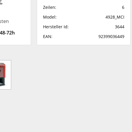
€
Zeilen:
6
Model:
4928_MCI
sten
Hersteller Id:
3644
 48-72h
EAN:
92399036449