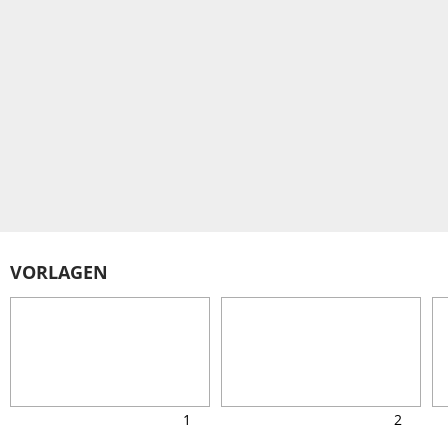
VORLAGEN
1
2