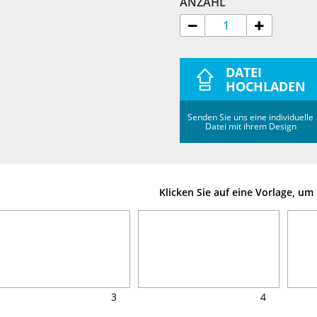
ANZAHL
DATEI
HOCHLADEN
Senden Sie uns eine individuelle
Datei mit ihrem Design
Klicken Sie auf eine Vorlage, u
3
4