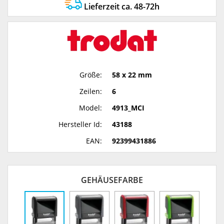
Lieferzeit ca. 48-72h
Größe:
58 x 22 mm
Zeilen:
6
Model:
4913_MCI
Hersteller Id:
43188
EAN:
92399431886
GEHÄUSEFARBE