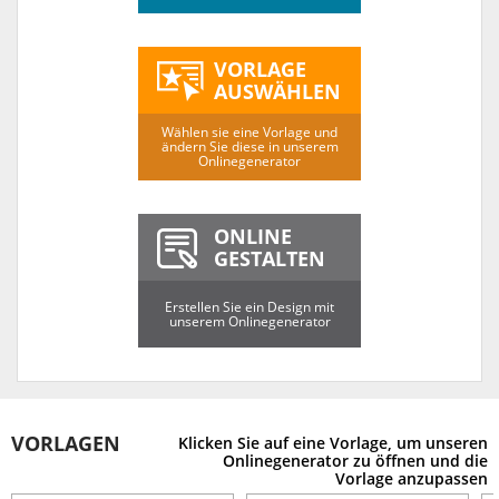
VORLAGE
AUSWÄHLEN
Wählen sie eine Vorlage und
ändern Sie diese in unserem
Onlinegenerator
ONLINE
GESTALTEN
Erstellen Sie ein Design mit
unserem Onlinegenerator
VORLAGEN
Klicken Sie auf eine Vorlage, um unseren
Onlinegenerator zu öffnen und die
Vorlage anzupassen