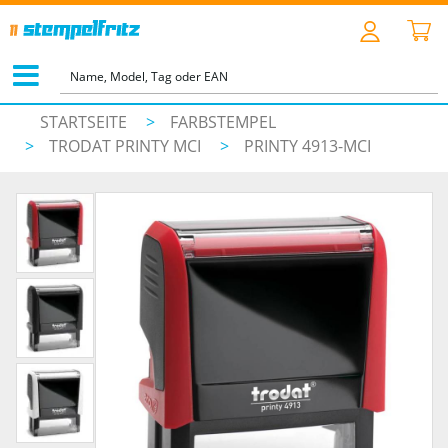
STARTSEITE
>
FARBSTEMPEL
>
TRODAT PRINTY MCI
>
PRINTY 4913-MCI