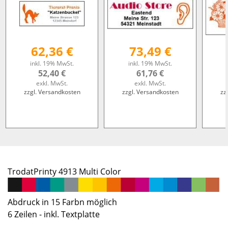
62,36 €
73,49 €
inkl. 19% MwSt.
inkl. 19% MwSt.
52,40 €
61,76 €
exkl. MwSt.
exkl. MwSt.
zzgl. Versandkosten
zzgl. Versandkosten
zz
TrodatPrinty 4913 Multi Color
Abdruck in 15 Farbn möglich
6 Zeilen - inkl. Textplatte