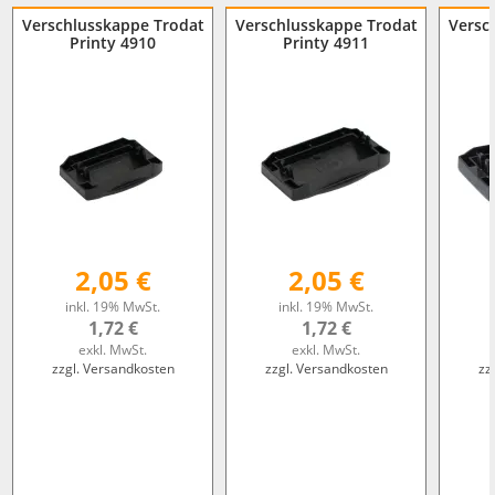
Verschlusskappe Trodat
Verschlusskappe Trodat
Versc
Printy 4910
Printy 4911
2,05 €
2,05 €
inkl. 19% MwSt.
inkl. 19% MwSt.
1,72 €
1,72 €
exkl. MwSt.
exkl. MwSt.
zzgl. Versandkosten
zzgl. Versandkosten
zz