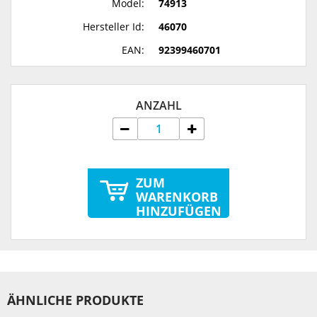
Model:
74913
Hersteller Id:
46070
EAN:
92399460701
ANZAHL
ZUM
WARENKORB
HINZUFÜGEN
ÄHNLICHE PRODUKTE