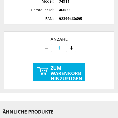
Model:
74911
Hersteller Id:
46069
EAN:
92399460695
ANZAHL
ZUM
WARENKORB
HINZUFÜGEN
ÄHNLICHE PRODUKTE