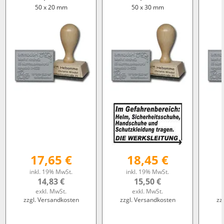
50 x 20 mm
50 x 30 mm
17,65 €
18,45 €
inkl. 19% MwSt.
inkl. 19% MwSt.
14,83 €
15,50 €
exkl. MwSt.
exkl. MwSt.
zzgl. Versandkosten
zzgl. Versandkosten
zz