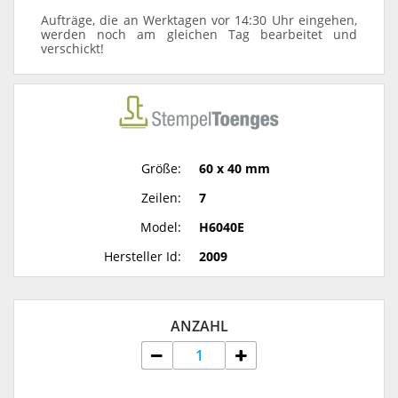
Aufträge, die an Werktagen vor 14:30 Uhr eingehen,
werden noch am gleichen Tag bearbeitet und
verschickt!
Größe:
60 x 40 mm
Zeilen:
7
Model:
H6040E
Hersteller Id:
2009
ANZAHL