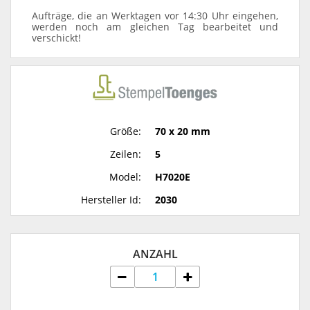
Aufträge, die an Werktagen vor 14:30 Uhr eingehen,
werden noch am gleichen Tag bearbeitet und
verschickt!
Größe:
70 x 20 mm
Zeilen:
5
Model:
H7020E
Hersteller Id:
2030
ANZAHL