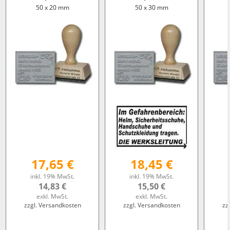
50 x 20 mm
50 x 30 mm
17,65 €
18,45 €
inkl. 19% MwSt.
inkl. 19% MwSt.
14,83 €
15,50 €
exkl. MwSt.
exkl. MwSt.
zzgl. Versandkosten
zzgl. Versandkosten
zz