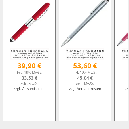
39,90 €
53,60 €
inkl. 19% MwSt.
inkl. 19% MwSt.
33,53 €
45,04 €
exkl. MwSt.
exkl. MwSt.
zzgl. Versandkosten
zzgl. Versandkosten
zz