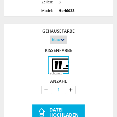
Zeilen:
3
Model:
Heri6033
GEHÄUSEFARBE
KISSENFARBE
schwarz
ANZAHL
DATEI
HOCHLADEN