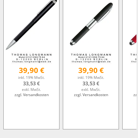
39,90 €
39,90 €
inkl. 19% MwSt.
inkl. 19% MwSt.
33,53 €
33,53 €
exkl. MwSt.
exkl. MwSt.
zzgl. Versandkosten
zzgl. Versandkosten
zz