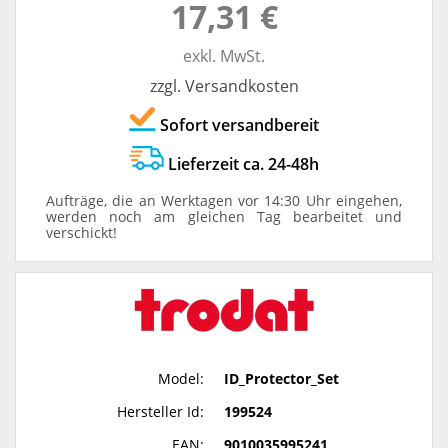
17,31 €
exkl. MwSt.
zzgl. Versandkosten
Sofort versandbereit
Lieferzeit ca. 24-48h
Aufträge, die an Werktagen vor 14:30 Uhr eingehen,
werden noch am gleichen Tag bearbeitet und
verschickt!
Model:
ID_Protector_Set
Hersteller Id:
199524
EAN:
9010035995241