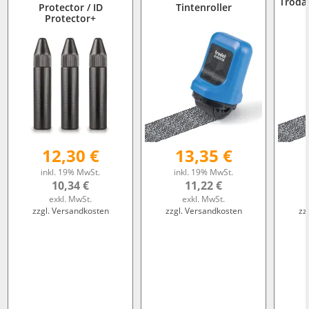
Trodat
Protector / ID
Tintenroller
Protector+
12,30 €
13,35 €
inkl. 19% MwSt.
inkl. 19% MwSt.
10,34 €
11,22 €
exkl. MwSt.
exkl. MwSt.
zzgl. Versandkosten
zzgl. Versandkosten
zz