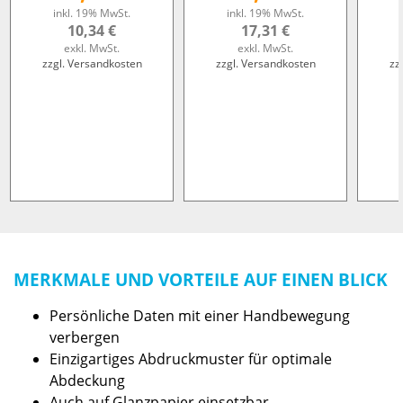
inkl. 19% MwSt.
inkl. 19% MwSt.
10,34 €
17,31 €
exkl. MwSt.
exkl. MwSt.
zzgl. Versandkosten
zzgl. Versandkosten
zz
MERKMALE UND VORTEILE AUF EINEN BLICK
Persönliche Daten mit einer Handbewegung
verbergen
Einzigartiges Abdruckmuster für optimale
Abdeckung
Auch auf Glanzpapier einsetzbar