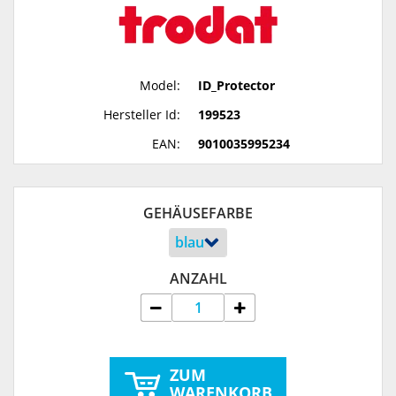
Model:
ID_Protector
Hersteller Id:
199523
EAN:
9010035995234
GEHÄUSEFARBE
ANZAHL
ZUM
WARENKORB