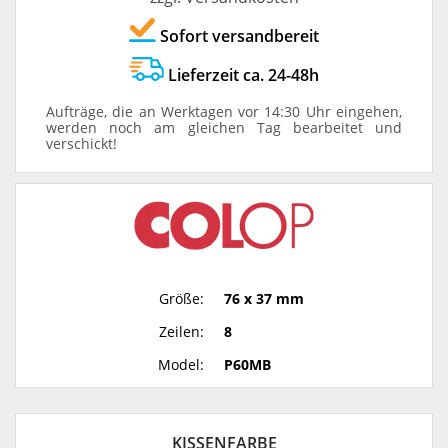
Sofort versandbereit
Lieferzeit ca. 24-48h
Aufträge, die an Werktagen vor 14:30 Uhr eingehen,
werden noch am gleichen Tag bearbeitet und
verschickt!
Größe:
76 x 37 mm
Zeilen:
8
Model:
P60MB
KISSENFARBE