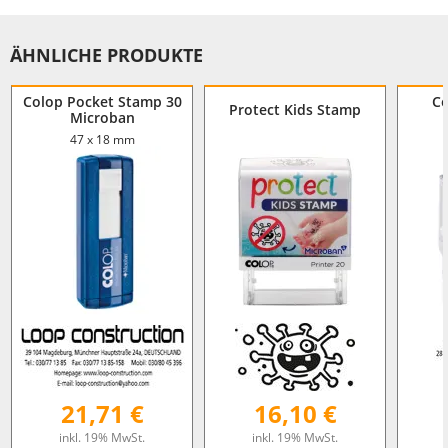
ÄHNLICHE PRODUKTE
Colop Pocket Stamp 30
Co
Protect Kids Stamp
Microban
47 x 18 mm
21,71 €
16,10 €
inkl. 19% MwSt.
inkl. 19% MwSt.