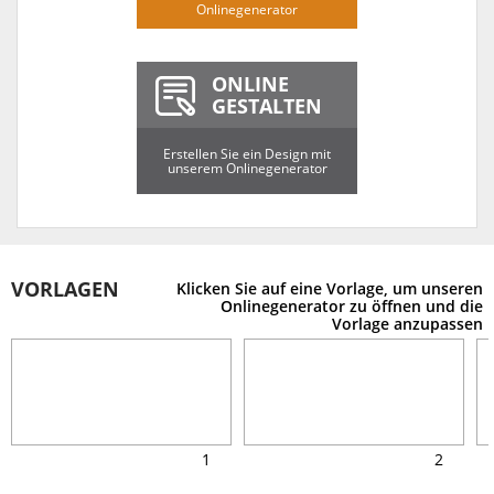
Onlinegenerator
ONLINE
GESTALTEN
Erstellen Sie ein Design mit
unserem Onlinegenerator
VORLAGEN
Klicken Sie auf eine Vorlage, um unseren
Onlinegenerator zu öffnen und die
Vorlage anzupassen
1
2