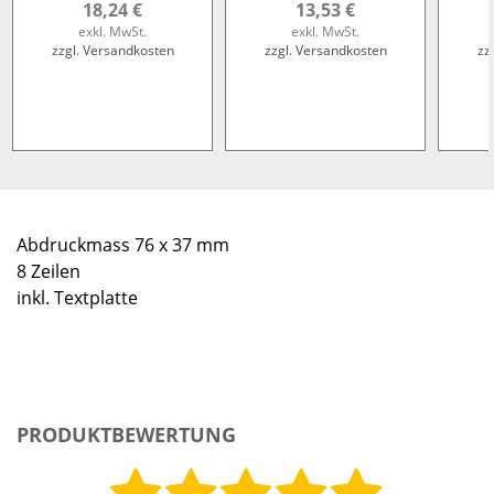
18,24 €
13,53 €
exkl. MwSt.
exkl. MwSt.
zzgl. Versandkosten
zzgl. Versandkosten
zz
Abdruckmass 76 x 37 mm
8 Zeilen
inkl. Textplatte
PRODUKTBEWERTUNG