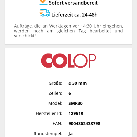
Sofort versandbereit
Lieferzeit ca. 24-48h
Aufträge, die an Werktagen vor 14:30 Uhr eingehen,
werden noch am gleichen Tag bearbeitet und
verschickt!
Größe:
⌀ 30 mm
Zeilen:
6
Model:
SMR30
Hersteller Id:
129519
EAN:
9004362433798
Rundstempel:
Ja