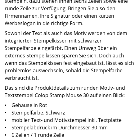
stempeln, dazu stehen Ihnen sechs Zeilen sowie eine
runde Zeile zur Verfügung. Bringen Sie also den
Firmennamen, Ihre Signatur oder einen kurzen
Werbeslogan in die richtige Form.
Sowohl der Text als auch das Motiv werden von dem
integrierten Stempelkissen mit schwarzer
Stempelfarbe eingefärbt. Einen Umweg über ein
externes Stempelkissen sparen Sie sich. Doch auch
wenn das Stempelkissen fest eingebaut ist, lässt es sich
problemlos auswechseln, sobald die Stempelfarbe
verbraucht ist.
Das sind die Produktdetails zum runden Motiv- und
Textstempel Colop Stamp Mouse 30 auf einen Blick:
• Gehäuse in Rot
• Stempelfarbe: Schwarz
• mobiler Text- und Motivstempel inkl. Textplatte
• Stempelabdruck im Durchmesser 30 mm
• 6 Zeilen / 1 runde Zeile