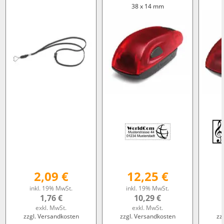
38 x 14 mm
2,09 €
12,25 €
inkl. 19% MwSt.
inkl. 19% MwSt.
1,76 €
10,29 €
exkl. MwSt.
exkl. MwSt.
zzgl. Versandkosten
zzgl. Versandkosten
zz