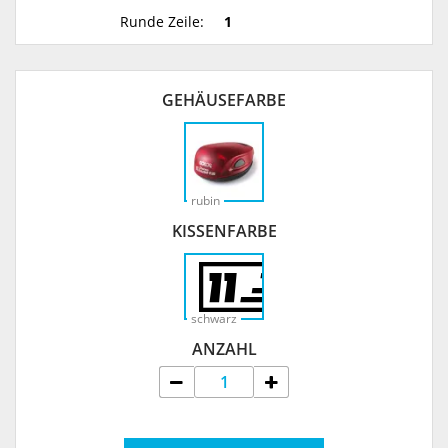
Runde Zeile:
1
GEHÄUSEFARBE
rubin
KISSENFARBE
schwarz
ANZAHL