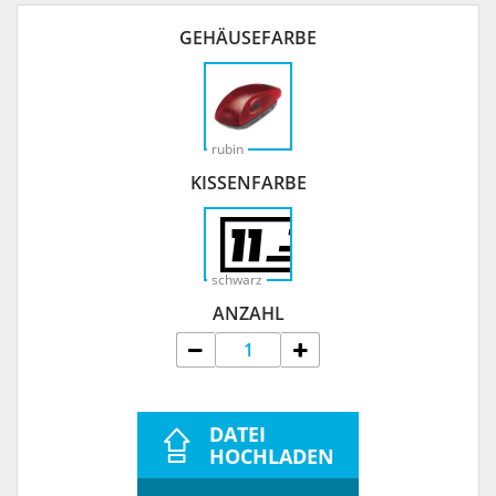
GEHÄUSEFARBE
rubin
KISSENFARBE
schwarz
ANZAHL
DATEI
HOCHLADEN