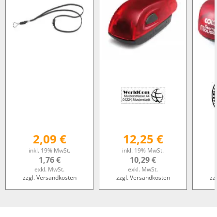
2,09 €
12,25 €
inkl. 19% MwSt.
inkl. 19% MwSt.
1,76 €
10,29 €
exkl. MwSt.
exkl. MwSt.
zzgl. Versandkosten
zzgl. Versandkosten
zz