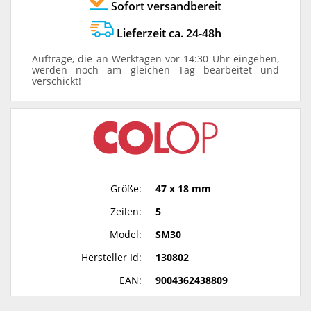
Sofort versandbereit
Lieferzeit ca. 24-48h
Aufträge, die an Werktagen vor 14:30 Uhr eingehen,
werden noch am gleichen Tag bearbeitet und
verschickt!
Größe:
47 x 18 mm
Zeilen:
5
Model:
SM30
Hersteller Id:
130802
EAN:
9004362438809