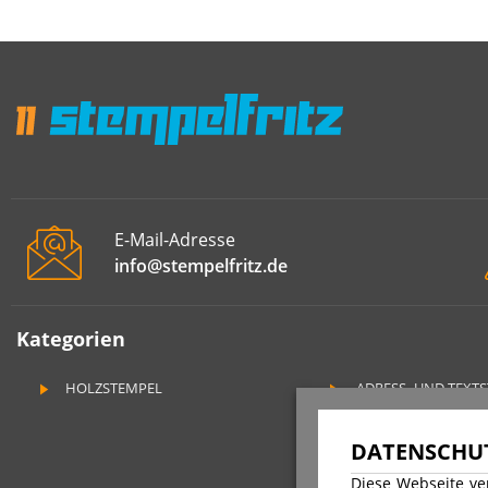
E-Mail-Adresse
info@stempelfritz.de
Kategorien
HOLZSTEMPEL
ADRESS- UND TEXT
DATENSCHUT
Diese Webseite ve