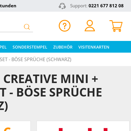
Stunden
Support:
0221 677 812 08
PEL
SONDERSTEMPEL
ZUBEHÖR
VISITENKARTEN
 SET - BÖSE SPRÜCHE (SCHWARZ)
CREATIVE MINI +
ET - BÖSE SPRÜCHE
Z)