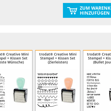
ZUM WARENK
HINZUFÜGEN
at® Creative Mini
trodat® Creative Mini
trodat® Creat
pel + Kissen Set
Stempel + Kissen Set
Stempel + Kis
este Wünsche)
(Zierleisten)
(Bullet Jou