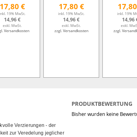
17,80 €
17,80 €
17,80
inkl. 19% MwSt.
inkl. 19% MwSt.
inkl. 19% M
14,96 €
14,96 €
14,96 
exkl. MwSt.
exkl. MwSt.
exkl. MwS
gl. Versandkosten
zzgl. Versandkosten
zzgl. Versand
PRODUKTBEWERTUNG
Bisher wurden keine Bewer
kvolle Verzierungen - der
keit zur Veredelung jeglicher