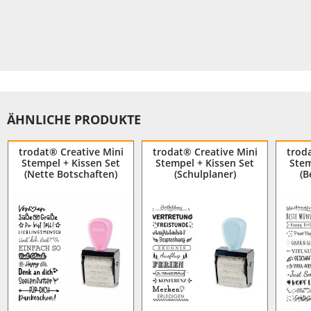
ÄHNLICHE PRODUKTE
trodat® Creative Mini
trodat® Creative Mini
trod
Stempel + Kissen Set
Stempel + Kissen Set
Stem
(Nette Botschaften)
(Schulplaner)
(B