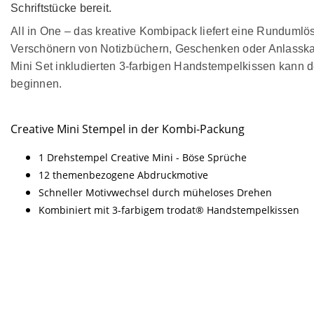
Schriftstücke bereit.
All in One – das kreative Kombipack liefert eine Runduml
Verschönern von Notizbüchern, Geschenken oder Anlasskar
Mini Set inkludierten 3-farbigen Handstempelkissen kann 
beginnen.
Creative Mini Stempel in der Kombi-Packung
1 Drehstempel Creative Mini - Böse Sprüche
12 themenbezogene Abdruckmotive
Schneller Motivwechsel durch müheloses Drehen
Kombiniert mit 3-farbigem trodat® Handstempelkissen