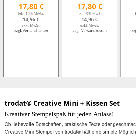
17,80 €
17,80 €
inkl. 19% MwSt.
inkl. 19% MwSt.
14,96 €
14,96 €
exkl. MwSt.
exkl. MwSt.
zzgl. Versandkosten
zzgl. Versandkosten
zz
trodat® Creative Mini + Kissen Set
Kreativer Stempelspaß für jeden Anlass!
Ob liebevolle Botschaften, praktische Texte oder geschmac
Creative Mini Stempel von trodat® hält eine simple Möglich