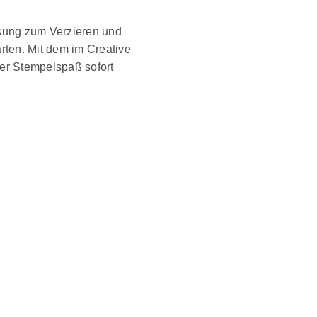
ösung zum Verzieren und
ten. Mit dem im Creative
der Stempelspaß sofort