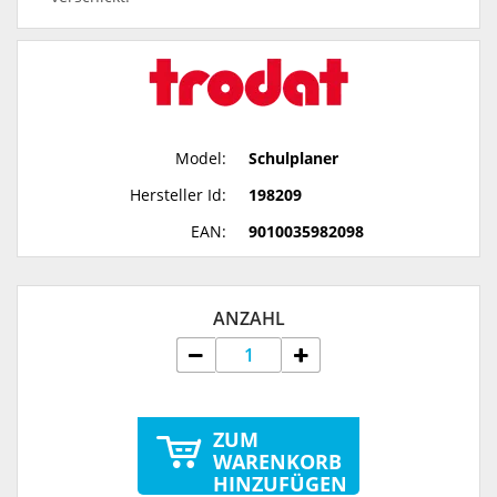
Model:
Schulplaner
Hersteller Id:
198209
EAN:
9010035982098
ANZAHL
ZUM
WARENKORB
HINZUFÜGEN