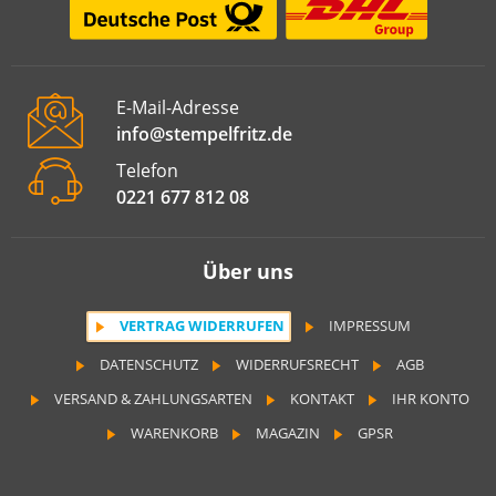
E-Mail-Adresse
info@stempelfritz.de
Telefon
0221 677 812 08
Über uns
VERTRAG WIDERRUFEN
IMPRESSUM
DATENSCHUTZ
WIDERRUFSRECHT
AGB
VERSAND & ZAHLUNGSARTEN
KONTAKT
IHR KONTO
WARENKORB
MAGAZIN
GPSR