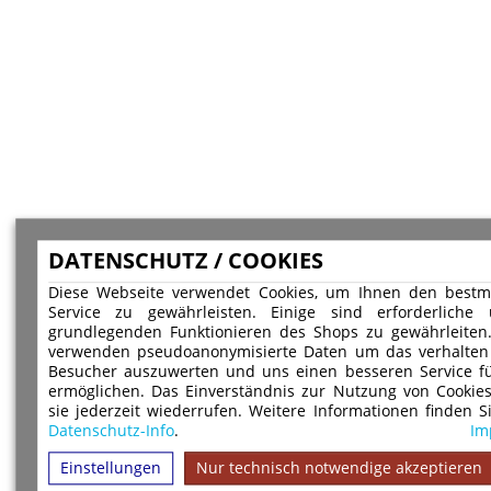
DATENSCHUTZ / COOKIES
Diese Webseite verwendet Cookies, um Ihnen den bestm
Service zu gewährleisten. Einige sind erforderlich
grundlegenden Funktionieren des Shops zu gewährleiten
verwenden pseudoanonymisierte Daten um das verhalten
Besucher auszuwerten und uns einen besseren Service fü
ermöglichen. Das Einverständnis zur Nutzung von Cookie
sie jederzeit wiederrufen. Weitere Informationen finden S
Datenschutz-Info
.
Im
Einstellungen
Nur technisch notwendige akzeptieren