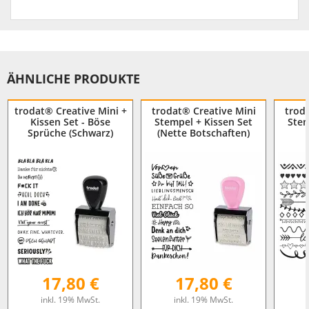
ÄHNLICHE PRODUKTE
trodat® Creative Mini +
trodat® Creative Mini
trod
Kissen Set - Böse
Stempel + Kissen Set
Stem
Sprüche (Schwarz)
(Nette Botschaften)
17,80 €
17,80 €
inkl. 19% MwSt.
inkl. 19% MwSt.