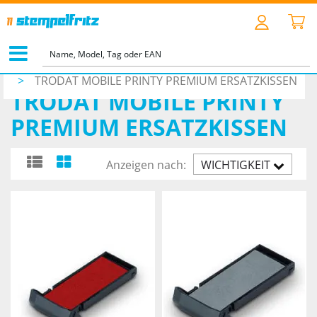
STARTSEITE
>
ZUBEHÖR
>
ERSATZKISSEN
>
TRODAT MOBILE PRINTY PREMIUM ERSATZKISSEN
TRODAT MOBILE PRINTY
PREMIUM ERSATZKISSEN
Anzeigen nach:
WICHTIGKEIT
AUFST.