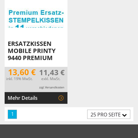
ERSATZKISSEN
MOBILE PRINTY
9440 PREMIUM
13,60 €
11,43 €
inkl. 19% MwSt.
exkl. MwSt.
zzgl. Versandkosten
Mehr Details
1
25 PRO SEITE