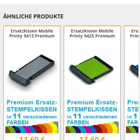
ÄHNLICHE PRODUKTE
Ersatzkissen Mobile
Ersatzkissen Mobile
Ers
Printy 9413 Premium
Printy 9425 Premium
Prin
13,60 €
13,60 €