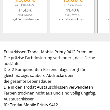
inkl. 19% MwSt.
inkl. 19% MwSt.
11,43 €
11,43 €
exkl. MwSt.
exkl. MwSt.
zzgl. Versandkosten
zzgl. Versandkosten
zz
Ersatzkissen Trodat Mobile Printy 9412 Premium
Die präzise Farbdosierung verhindert, dass Farbe
ausläuft.
Die 2-Komponenten-Kisseneinlage sorgt für
gleichmäßige, saubere Abdrucke über
die gesamte Lebensdauer.
Die in den Trodat Austauschkissen verwendeten
Farben trocknen nicht aus und sind völlig ungiftig.
Austauschkissen
für Trodat Mobile Printy 9412