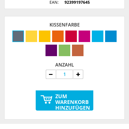
EAN:
92399197645
KISSENFARBE
ANZAHL
ZUM
WARENKORB
HINZUFÜGEN