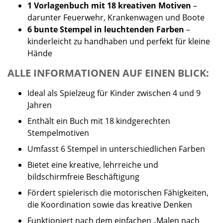
1 Vorlagenbuch mit 18 kreativen Motiven
–
darunter Feuerwehr, Krankenwagen und Boote
6 bunte Stempel in leuchtenden Farben
–
kinderleicht zu handhaben und perfekt für kleine
Hände
ALLE INFORMATIONEN AUF EINEN BLICK:
Ideal als Spielzeug für Kinder zwischen 4 und 9
Jahren
Enthält ein Buch mit 18 kindgerechten
Stempelmotiven
Umfasst 6 Stempel in unterschiedlichen Farben
Bietet eine kreative, lehrreiche und
bildschirmfreie Beschäftigung
Fördert spielerisch die motorischen Fähigkeiten,
die Koordination sowie das kreative Denken
Funktioniert nach dem einfachen „Malen nach