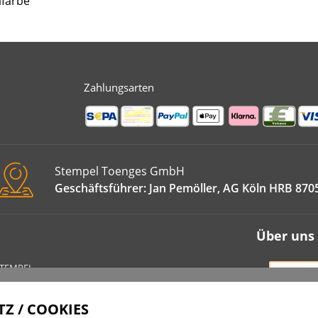
lfarbe
Zahlungsarten
Stempel Toenges GmbH
Geschäftsführer: Jan Pemöller, AG Köln HRB 870
Über uns
STEMPEL
VERT
IMPRE
Z / COOKIES
DATEN