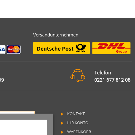
Versandunternehmen
Telefon
59
0221 677 812 08
KONTAKT
RAG WIDERRUFEN
IHR KONTO
SSUM
WARENKORB
SCHUTZ