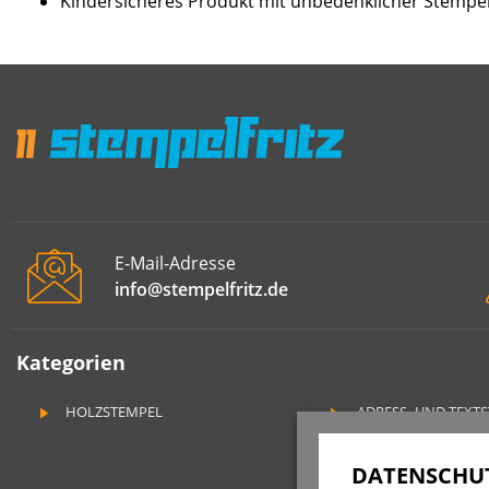
Kindersicheres Produkt mit unbedenklicher Stempe
E-Mail-Adresse
info@stempelfritz.de
Kategorien
HOLZSTEMPEL
ADRESS- UND TEXT
DATENSCHUT