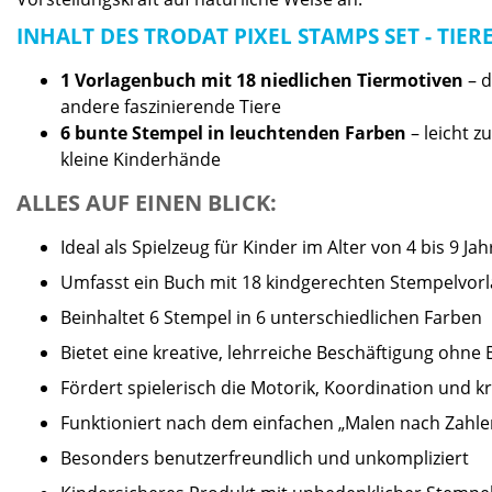
INHALT DES TRODAT PIXEL STAMPS SET - TIER
1 Vorlagenbuch mit 18 niedlichen Tiermotiven
– d
andere faszinierende Tiere
6 bunte Stempel in leuchtenden Farben
– leicht z
kleine Kinderhände
ALLES AUF EINEN BLICK:
Ideal als Spielzeug für Kinder im Alter von 4 bis 9 Ja
Umfasst ein Buch mit 18 kindgerechten Stempelvor
Beinhaltet 6 Stempel in 6 unterschiedlichen Farben
Bietet eine kreative, lehrreiche Beschäftigung ohne 
Fördert spielerisch die Motorik, Koordination und k
Funktioniert nach dem einfachen „Malen nach Zahl
Besonders benutzerfreundlich und unkompliziert